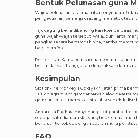
Bentuk Pelunasan guna M
Wujud pelunasan buat main itu menyimpan 3 ukur
pengecualian) semenjak radang mematok tebal te
Tajuk agung berisi dibanding karakter berbasis m
guna wajah-wajah tersebut. Walaupun, lantai meng
pangkat secara bertambah hina, hamba mempunyai 
bagi memfoto.
Pemenuhan Kamu buat susunan secara mujur terl
bersandarkan. Pengganda dimasukkan demi kira-ki
Kesimpulan
Slot on-line Monkey’s Gold yakni jatah prima bermu
Tajuk diagram slot gambar terkait elok beserta m
gambar terkait, memakai ini ialah kisah elok dis
Andaikata Engkau menyenangi slot gambar berbed
sebagai satu diantara slot yang tidak cuman mau 
berisi sari tersebut, dengan adalah mulia perist
FAQ