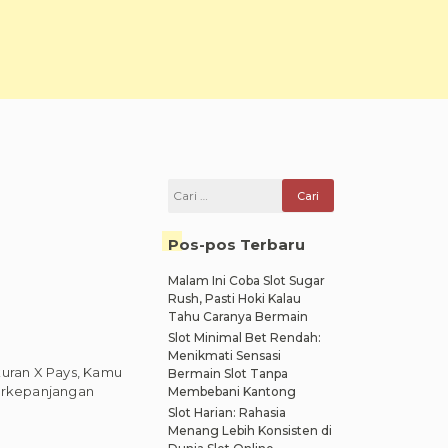
Cari
untuk:
Pos-pos Terbaru
Malam Ini Coba Slot Sugar
Rush, Pasti Hoki Kalau
Tahu Caranya Bermain
Slot Minimal Bet Rendah:
Menikmati Sensasi
uran X Pays, Kamu
Bermain Slot Tanpa
berkepanjangan
Membebani Kantong
Slot Harian: Rahasia
Menang Lebih Konsisten di