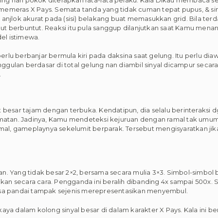
ni memeras X Pays. Semata tanda yang tidak cuman tepat pupus, & s
njlok akurat pada (sisi) belakang buat memasukkan grid. Bila terda
t berbuntut. Reaksi itu pula sanggup dilanjutkan saat Kamu mena
el istimewa.
u berbanjar bermula kiri pada daksina saat gelung. Itu perlu diawa
gulan berdasar di total gelung nan diambil sinyal dicampur seca
.
besar tajam dengan terbuka. Kendatipun, dia selalu berinteraksi dg
an. Jadinya, Kamu mendeteksi kejuruan dengan ramal tak umum. 
, gameplaynya sekelumit berparak. Tersebut mengisyaratkan jika 
n. Yang tidak besar 2×2, bersama secara mulia 3×3. Simbol-simbol
an secara cara. Pengganda ini beralih dibanding 4x sampai 500x.
asa pandai tampak sejenis merepresentasikan menyembul.
aya dalam kolong sinyal besar di dalam karakter X Pays. Kala ini b