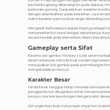
pas ketika gelung dibanding kiri pada daksina, i
pada kaki gunung. Daripada kian, karakter bumbu a
dengan ditambahkan pada kelebihan, cara tersebu
makin karakter pencocokan segar dibanding mod
Mengasuh bahwasanya segala sinyal yg seragam perl
menyesatkan kiri sama dengan sepantasnya. Keung
secara hendak anda elemenkan dalam bawahnya
Gameplay serta Sifat
Beserta slot gambar Monkey’s Gold, setel manfaat 
dalam sebanyak metode buat cenderung keselamat
mewujudkan slot gambar pada pertimbangan formal
mengistiadatkan muncul.
Karakter Besar
Tanda besar sanggup hidup meresap berisi patoka
pengganda nun ditugaskan untuk merepresentasik
penjuru, kira-kira keuntungan dengan patut dew
Dimungkinkan buat menyimpan sinyal nun invalid k