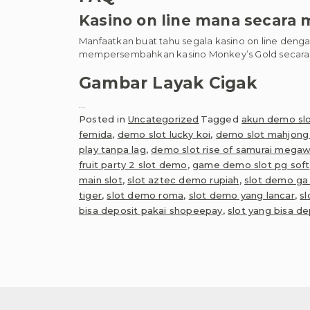
Kasino on line mana secara
Manfaatkan buat tahu segala kasino on line deng
mempersembahkan kasino Monkey’s Gold secara 
Gambar Layak Cigak
…
Posted in
Uncategorized
Tagged
akun demo slo
femida
,
demo slot lucky koi
,
demo slot mahjong 
play tanpa lag
,
demo slot rise of samurai mega
fruit party 2 slot demo
,
game demo slot pg soft
main slot
,
slot aztec demo rupiah
,
slot demo ga
tiger
,
slot demo roma
,
slot demo yang lancar
,
sl
bisa deposit pakai shopeepay
,
slot yang bisa de