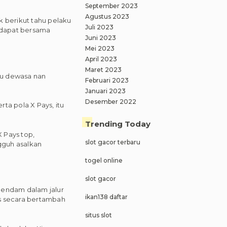
September 2023
Agustus 2023
 berikut tahu pelaku
Juli 2023
 dapat bersama
Juni 2023
Mei 2023
April 2023
Maret 2023
gu dewasa nan
Februari 2023
Januari 2023
Desember 2022
a pola X Pays, itu
Trending Today
 Pays top,
slot gacor terbaru
gguh asalkan
togel online
slot gacor
pendam dalam jalur
ikan138 daftar
us secara bertambah
situs slot