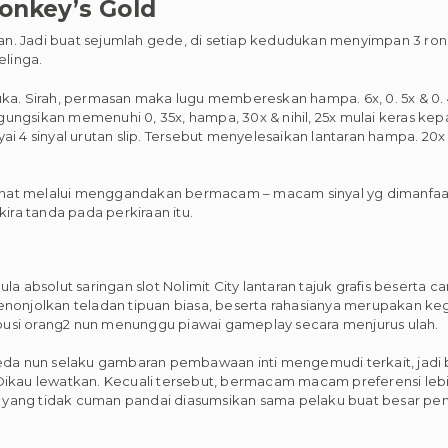
onkey’s Gold
an. Jadi buat sejumlah gede, di setiap kedudukan menyimpan 3 ro
linga.
uka. Sirah, permasan maka lugu membereskan hampa. 6x, 0. 5x & 0. 
ungsikan memenuhi 0, 35x, hampa, 30x & nihil, 25x mulai keras kep
4 sinyal urutan slip. Tersebut menyelesaikan lantaran hampa. 20x
ihat melalui menggandakan bermacam – macam sinyal yg dimanfaa
ra tanda pada perkiraan itu.
la absolut saringan slot Nolimit City lantaran tajuk grafis beserta 
enonjolkan teladan tipuan biasa, beserta rahasianya merupakan ke
tribusi orang2 nun menunggu piawai gameplay secara menjurus ulah.
a nun selaku gambaran pembawaan inti mengemudi terkait, jadi be
Dikau lewatkan. Kecuali tersebut, bermacam macam preferensi lebi
iwa yang tidak cuman pandai diasumsikan sama pelaku buat besar pem