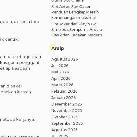
Dunia Slot Online
Slot Aztec Sun Gacor:
Panduan Lengkap Meraih
kemenangan maksimal
poin, beserta tata
Fire Joker dari Play’N Go:
Simbiosis Sempurna Antara
Klasik dan Ledakan Modern
k cantik.
Arsip
a tampak sebagus nan
Agustus 2026
aktis guna pengganti
Juli 2026
setiap keadaan
Mei 2026
April 2026
Maret 2026
gan dipakai
Februari 2026
mbahkan kisaran
Januari 2026
Desember 2025
November 2025
Oktober 2025
 metode kerjanya.
September 2025
Agustus 2025
Juli 2025
ikitnya 3 tanda yg