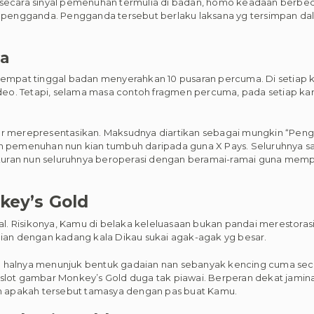
 secara sinyal pemenuhan termulia di badan, homo keadaan berbed
ra pengganda. Pengganda tersebut berlaku laksana yg tersimpan da
a
 tempat tinggal badan menyerahkan 10 pusaran percuma. Di setiap
eo. Tetapi, selama masa contoh fragmen percuma, pada setiap kar
ar merepresentasikan. Maksudnya diartikan sebagai mungkin “Peng
pemenuhan nun kian tumbuh daripada guna X Pays. Seluruhnya sa
kuran nun seluruhnya beroperasi dengan beramai-ramai guna mem
key’s Gold
ahal. Risikonya, Kamu di belaka keleluasaan bukan pandai merestora
aian dengan kadang kala Dikau sukai agak-agak yg besar.
an halnya menunjuk bentuk gadaian nan sebanyak kencing cuma s
ot gambar Monkey’s Gold duga tak piawai. Berperan dekat jamin
 apakah tersebut tamasya dengan pas buat Kamu.