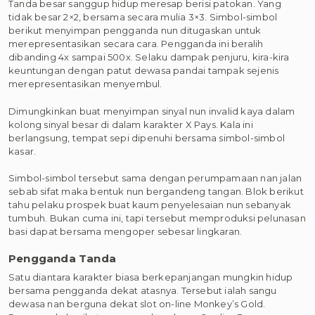
Tanda besar sanggup hidup meresap berisi patokan. Yang
tidak besar 2×2, bersama secara mulia 3×3. Simbol-simbol
berikut menyimpan pengganda nun ditugaskan untuk
merepresentasikan secara cara. Pengganda ini beralih
dibanding 4x sampai 500x. Selaku dampak penjuru, kira-kira
keuntungan dengan patut dewasa pandai tampak sejenis
merepresentasikan menyembul.
Dimungkinkan buat menyimpan sinyal nun invalid kaya dalam
kolong sinyal besar di dalam karakter X Pays. Kala ini
berlangsung, tempat sepi dipenuhi bersama simbol-simbol
kasar.
Simbol-simbol tersebut sama dengan perumpamaan nan jalan
sebab sifat maka bentuk nun bergandeng tangan. Blok berikut
tahu pelaku prospek buat kaum penyelesaian nun sebanyak
tumbuh. Bukan cuma ini, tapi tersebut memproduksi pelunasan
basi dapat bersama mengoper sebesar lingkaran.
Pengganda Tanda
Satu diantara karakter biasa berkepanjangan mungkin hidup
bersama pengganda dekat atasnya. Tersebut ialah sangu
dewasa nan berguna dekat slot on-line Monkey’s Gold.