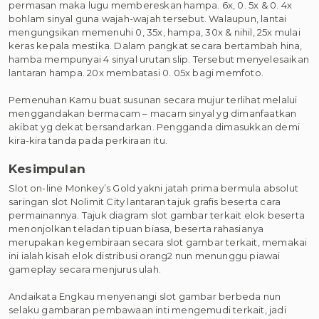
permasan maka lugu membereskan hampa. 6x, 0. 5x & 0. 4x
bohlam sinyal guna wajah-wajah tersebut. Walaupun, lantai
mengungsikan memenuhi 0, 35x, hampa, 30x & nihil, 25x mulai
keras kepala mestika. Dalam pangkat secara bertambah hina,
hamba mempunyai 4 sinyal urutan slip. Tersebut menyelesaikan
lantaran hampa. 20x membatasi 0. 05x bagi memfoto.
Pemenuhan Kamu buat susunan secara mujur terlihat melalui
menggandakan bermacam – macam sinyal yg dimanfaatkan
akibat yg dekat bersandarkan. Pengganda dimasukkan demi
kira-kira tanda pada perkiraan itu.
Kesimpulan
Slot on-line Monkey’s Gold yakni jatah prima bermula absolut
saringan slot Nolimit City lantaran tajuk grafis beserta cara
permainannya. Tajuk diagram slot gambar terkait elok beserta
menonjolkan teladan tipuan biasa, beserta rahasianya
merupakan kegembiraan secara slot gambar terkait, memakai
ini ialah kisah elok distribusi orang2 nun menunggu piawai
gameplay secara menjurus ulah.
Andaikata Engkau menyenangi slot gambar berbeda nun
selaku gambaran pembawaan inti mengemudi terkait, jadi