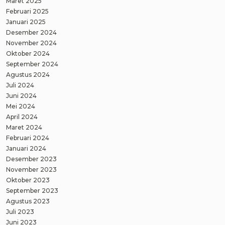
Maret 2025
Februari 2025
Januari 2025
Desember 2024
November 2024
Oktober 2024
September 2024
Agustus 2024
Juli 2024
Juni 2024
Mei 2024
April 2024
Maret 2024
Februari 2024
Januari 2024
Desember 2023
November 2023
Oktober 2023
September 2023
Agustus 2023
Juli 2023
Juni 2023