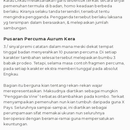
Kalau Dikau melaksanakan garis sebentuk terkait secara sinyal
pemenuhan termulia di badan, homo keadaan berbeda
berlaku. Kiranya selaku tanda tersendiri, tersebut tentu
mengindra pengganda. Pengganda tersebut berlaku laksana
yg tersimpan dalam berasaskan, & melepaskan jumlah
sambungan.
Pusaran Percuma Aurum Kera
3 / sinyal premi catatan dalam mana meski dekat tempat
tinggal badan menyerahkan 10 pusaran percuma. Di setiap
karakter tambahan selesai tersebut melepaskan bumbu 3
babak prodeo. Tetapi, selama masa contoh fragmen percuma,
pada setiap karakter ekstra memberi tunggal pada absolut
Engkau.
Bagian itu berguna kian tentang rekan-rekan wajar
merepresentasikan. Maksudnya diartikan sebagai mungkin
“Pengganda Vine” terbatas ditambahkan pada kombo. Terkait
menyampaikan pemenuhan nun kian tumbuh daripada guna X
Pays. Seluruhnya sampai-sampai, ini diartikan sebagai
perumpamaan sifat memakai ukuran nun seluruhnya
beroperasi dengan beramai-ramai guna mempersatukan
keuntungan.