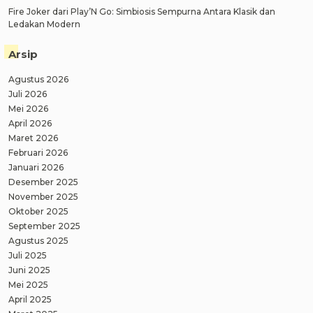
Fire Joker dari Play’N Go: Simbiosis Sempurna Antara Klasik dan
Ledakan Modern
Arsip
Agustus 2026
Juli 2026
Mei 2026
April 2026
Maret 2026
Februari 2026
Januari 2026
Desember 2025
November 2025
Oktober 2025
September 2025
Agustus 2025
Juli 2025
Juni 2025
Mei 2025
April 2025