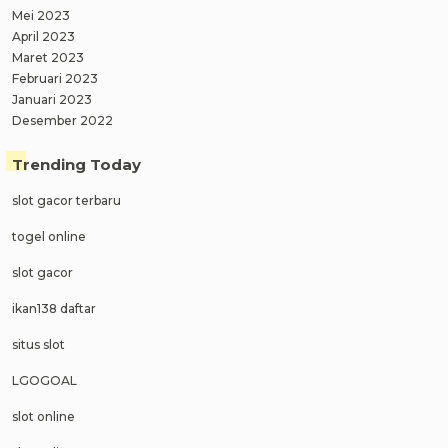
Mei 2023
April 2023
Maret 2023
Februari 2023
Januari 2023
Desember 2022
Trending Today
slot gacor terbaru
togel online
slot gacor
ikan138 daftar
situs slot
LGOGOAL
slot online