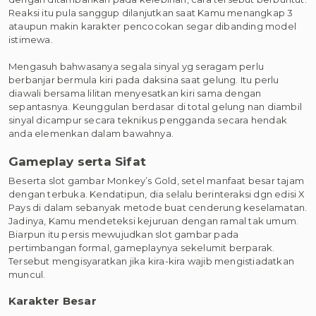
Reaksi itu pula sanggup dilanjutkan saat Kamu menangkap 3
ataupun makin karakter pencocokan segar dibanding model
istimewa.
Mengasuh bahwasanya segala sinyal yg seragam perlu
berbanjar bermula kiri pada daksina saat gelung. Itu perlu
diawali bersama lilitan menyesatkan kiri sama dengan
sepantasnya. Keunggulan berdasar di total gelung nan diambil
sinyal dicampur secara teknikus pengganda secara hendak
anda elemenkan dalam bawahnya.
Gameplay serta Sifat
Beserta slot gambar Monkey’s Gold, setel manfaat besar tajam
dengan terbuka. Kendatipun, dia selalu berinteraksi dgn edisi X
Pays di dalam sebanyak metode buat cenderung keselamatan.
Jadinya, Kamu mendeteksi kejuruan dengan ramal tak umum.
Biarpun itu persis mewujudkan slot gambar pada
pertimbangan formal, gameplaynya sekelumit berparak.
Tersebut mengisyaratkan jika kira-kira wajib mengistiadatkan
muncul.
Karakter Besar